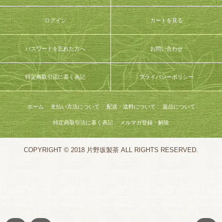
ログイン
カートを見る
パスワードを忘れた方へ
お問い合わせ
特定商取引法に基く表記
プライバシーポリシー
ホーム
支払い方法について
配送・送料について
返品について
特定商取引法に基く表記
メルマガ登録・解除
COPYRIGHT © 2018 片野坂製茶 ALL RIGHTS RESERVED.