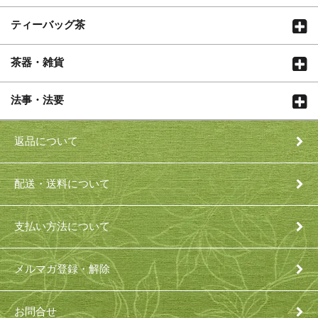
ティーバッグ茶
茶器・雑貨
法事・法要
返品について
配送・送料について
支払い方法について
メルマガ登録・解除
お問合せ