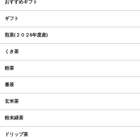
おすすめギフト
ギフト
煎茶(２０２6年度産)
くき茶
粉茶
番茶
玄米茶
粉末緑茶
ドリップ茶