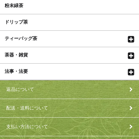
粉末緑茶
ドリップ茶
ティーバッグ茶
茶器・雑貨
法事・法要
返品について
配送・送料について
支払い方法について