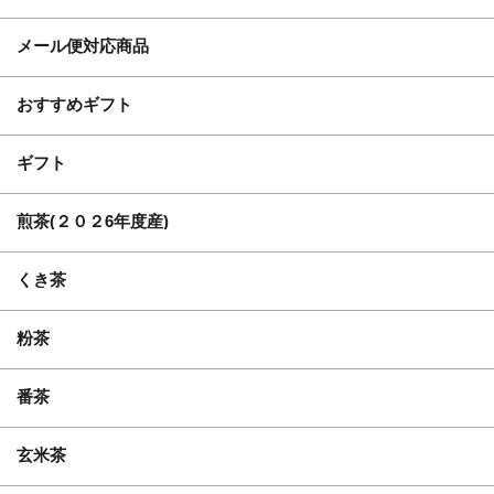
メール便対応商品
おすすめギフト
ギフト
煎茶(２０２6年度産)
くき茶
粉茶
番茶
玄米茶