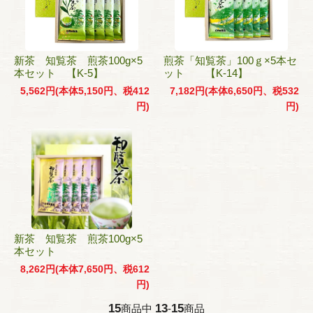
新茶 知覧茶 煎茶100g×5
煎茶「知覧茶」100ｇ×5本セ
本セット 【K-5】
ット 【K-14】
5,562円(本体5,150円、税412
7,182円(本体6,650円、税532
円)
円)
新茶 知覧茶 煎茶100g×5
本セット
8,262円(本体7,650円、税612
円)
15
13
15
商品中
-
商品