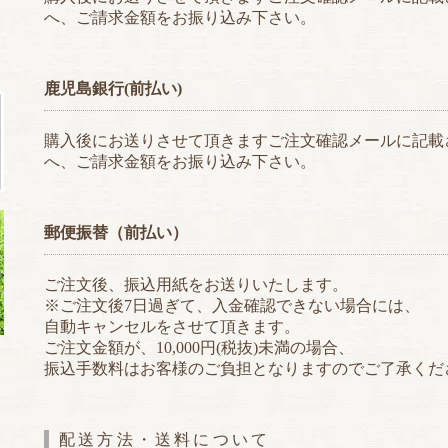
へ、ご請求金額をお振り込み下さい。
鹿児島銀行(前払い)
購入後にお送りさせて頂きますご注文確認メールに記載
へ、ご請求金額をお振り込み下さい。
郵便振替（前払い）
ご注文後、振込用紙をお送りいたします。
※ご注文後7日過ぎて、入金確認できない場合には、
自動キャンセルをさせて頂きます。
ご注文金額が、10,000円(税抜)未満の場合、
振込手数料はお客様のご負担となりますのでご了承くだ
配送方法・送料について