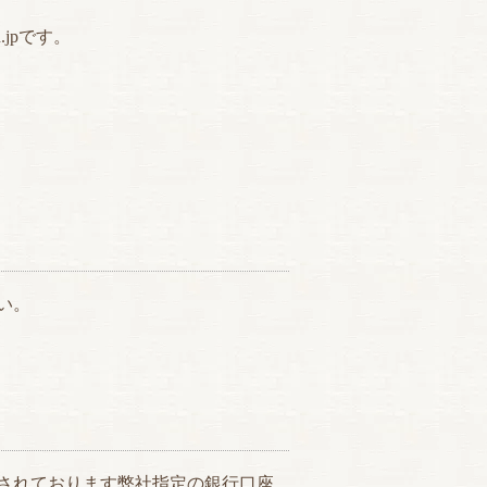
.jpです。
い。
されております弊社指定の銀行口座