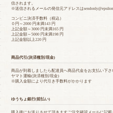
信されます。
※送信されるメールの発信元アドレスはsendonly@epsilon
コンビニ決済手数料（税込）
０円～2000 円未満143 円
上記金額～3000 円未満165 円
上記金額～5000 円未満198 円
上記金額以上220 円
商品代引(決済種別/現金)
商品が到着しましたら配達員へ商品代金をお支払い下さ
ヤマト運輸(決済種別/現金)
※購入金額により代引き手数料がかかります
ゆうちょ銀行(前払い)
購入後にお送りさせて頂きますご注文確認メールに記載