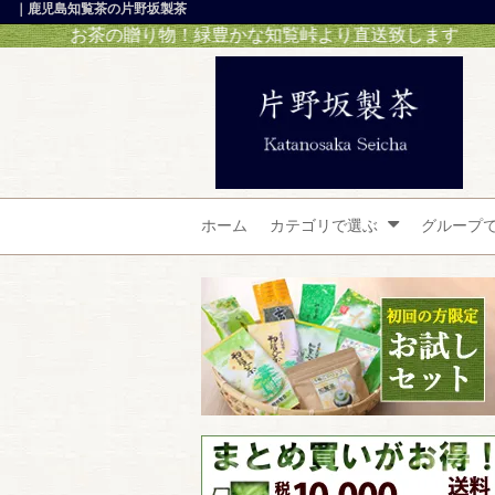
｜鹿児島知覧茶の片野坂製茶
の贈り物！緑豊かな知覧峠より直送致します
ホーム
カテゴリで選ぶ
グループ