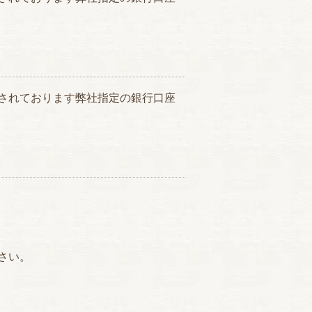
されております弊社指定の銀行口座
さい。