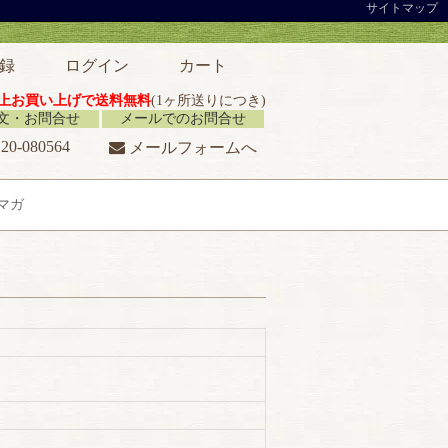
サイトマップ
録
ログイン
カート
円以上お買い上げで送料無料
(1ヶ所送りにつき)
注文・お問合せ
メールでのお問合せ
20-080564
メールフォームへ
マガ