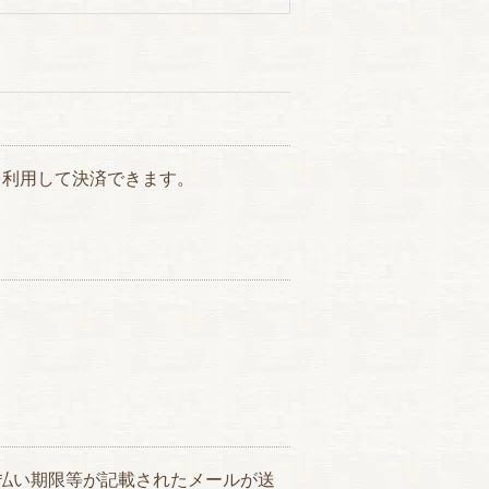
を利用して決済できます。
払い期限等が記載されたメールが送