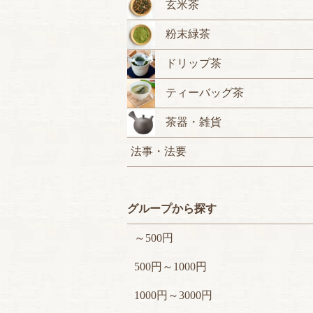
玄米茶
粉末緑茶
ドリップ茶
ティーバッグ茶
茶器・雑貨
法事・法要
グループから探す
～500円
500円～1000円
1000円～3000円