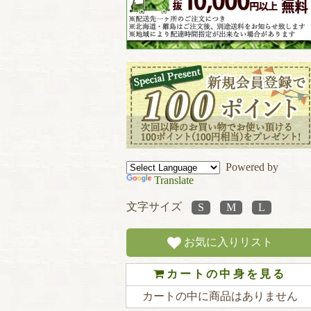
Powered by
Translate
文字サイズ
お気に入りリスト
カートの中身を見る
カートの中に商品はありません