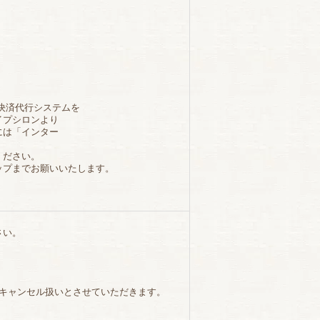
決済代行システムを
イプシロンより
には「インター
ください。
ップまでお願いいたします。
さい。
、キャンセル扱いとさせていただきます。