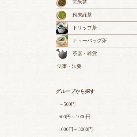
玄米茶
粉末緑茶
ドリップ茶
ティーバッグ茶
茶器・雑貨
法事・法要
グループから探す
～500円
500円～1000円
1000円～3000円