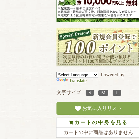
Powered by
Translate
文字サイズ
お気に入りリスト
カートの中身を見る
カートの中に商品はありません