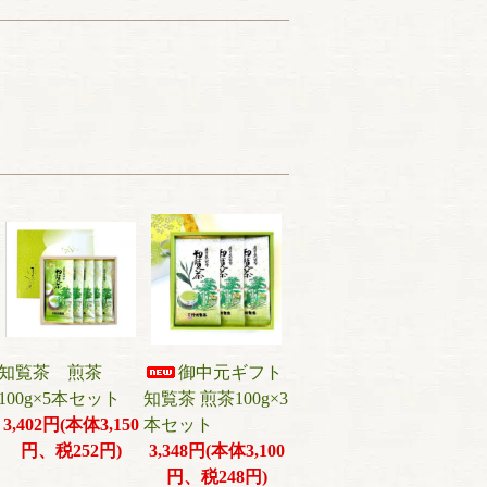
知覧茶 煎茶
御中元ギフト
100g×5本セット
知覧茶 煎茶100g×3
3,402円(本体3,150
本セット
円、税252円)
3,348円(本体3,100
円、税248円)