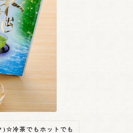
ック)☆冷茶でもホットでも