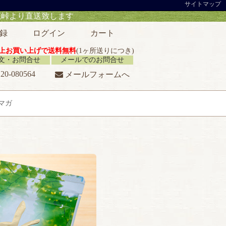
サイトマップ
ます
録
ログイン
カート
円以上お買い上げで送料無料
(1ヶ所送りにつき)
注文・お問合せ
メールでのお問合せ
20-080564
メールフォームへ
マガ