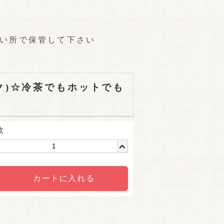
い所で保管して下さい
ック)☆冷茶でもホットでも
数
カートに入れる