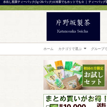
水出し煎茶ティーパック(5g×20パック)☆冷茶でもホットでも☆ ｜ ティーバッ
ホーム
カテゴリで選ぶ
グループ