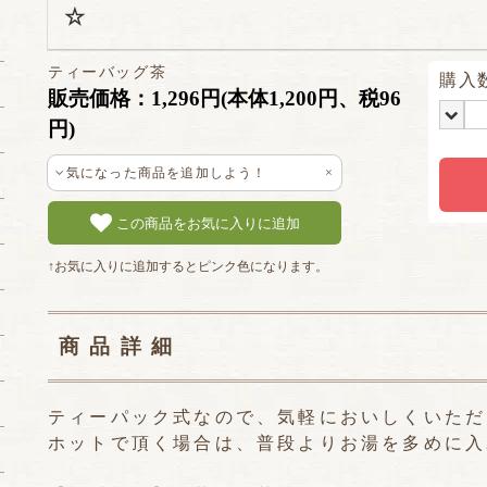
☆
ティーバッグ茶
購入
販売価格：1,296円(本体1,200円、税96
円)
気になった商品を追加しよう！
×
この商品をお気に入りに追加
↑お気に入りに追加するとピンク色になります。
商品詳細
ティーパック式なので、気軽においしくいただ
ホットで頂く場合は、普段よりお湯を多めに入