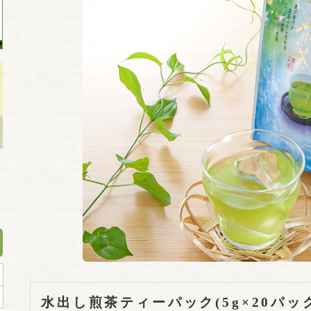
水出し煎茶ティーパック(5g×20パ