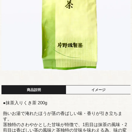
商品説明
イメージ
●抹茶入りくき茶 200g
熱いお湯で淹れたほうが茎の香ばしい味・香りが引き立ちま
す。
茎独特のさわやかとした甘味が特徴で、1煎目は抹茶の風味・2
煎目は香ばしい茎の風味と茎独特の甘味を味わえる為、味の変