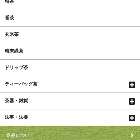
粉茶
番茶
玄米茶
粉末緑茶
ドリップ茶
ティーバッグ茶
茶器・雑貨
法事・法要
返品について