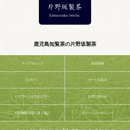
鹿児島知覧茶の片野坂製茶
マイアカウント
会員登録
ログイン
カートを見る
パスワードを忘れた方へ
お問い合わせ
特定商取引法に基く表記
プライバシーポリシー