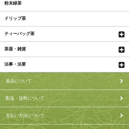
粉末緑茶
ドリップ茶
ティーバッグ茶
茶器・雑貨
法事・法要
返品について
配送・送料について
支払い方法について