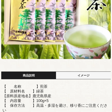
商品説明
イメージ
【 名称 】煎茶
【 原材料名 】緑茶
【原料原産地名】鹿児島県産
【 内容量 】100g×5
【 保存方法 】高温・多湿を避け、移り香にご注意くださ
い