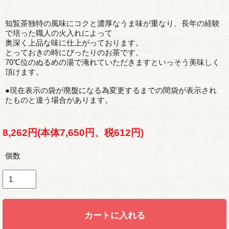
知覧茶独特の風味にコクと濃厚なうま味が重なり、長年の経験
で培った職人の火入れによって
奥深く上品な味に仕上がっております。
とっておきの時にぴったりのお茶です。
70℃位のぬるめの湯で淹れていただきますといっそう美味しく
頂けます。
●現在表示の袋が廃盤になる為変更するまでの間袋が表示され
たものと違う場合があります。
8,262円(本体7,650円、税612円)
個数
カートに入れる