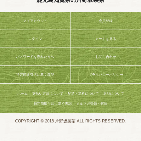
鹿児島知覧茶の片野坂製茶
マイアカウント
会員登録
ログイン
カートを見る
パスワードを忘れた方へ
お問い合わせ
特定商取引法に基く表記
プライバシーポリシー
ホーム
支払い方法について
配送・送料について
返品について
特定商取引法に基く表記
メルマガ登録・解除
COPYRIGHT © 2018 片野坂製茶 ALL RIGHTS RESERVED.