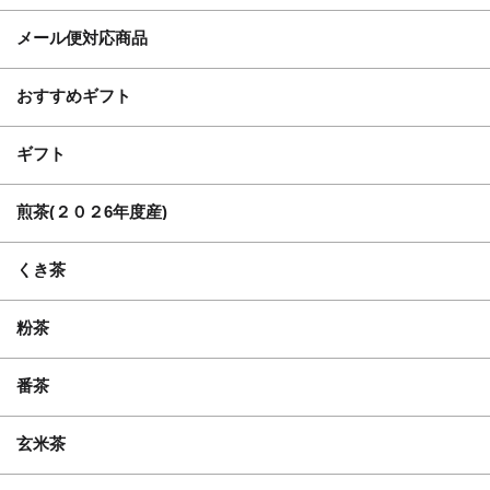
メール便対応商品
おすすめギフト
ギフト
煎茶(２０２6年度産)
くき茶
粉茶
番茶
玄米茶