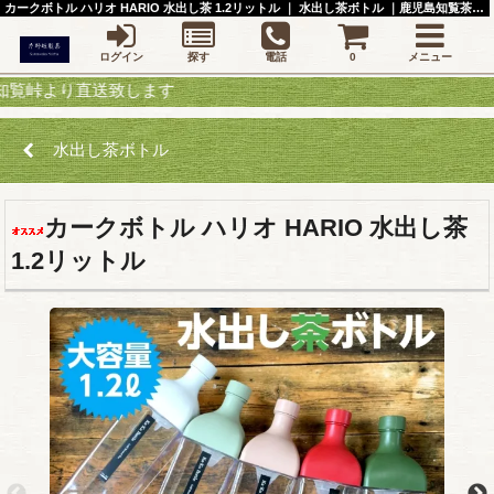
カークボトル ハリオ HARIO 水出し茶 1.2リットル ｜ 水出し茶ボトル ｜鹿児島知覧茶の片野坂製茶
ログイン
探す
電話
0
メニュー
より直送致します
水出し茶ボトル
カークボトル ハリオ HARIO 水出し茶
1.2リットル