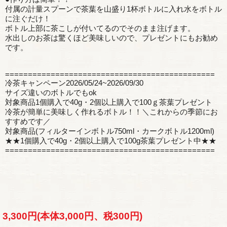
付属の計量スプーンで茶葉を山盛り1杯ボトルに入れ水をボトル
に注ぐだけ！
ボトル上部に茶こしが付いてるのでそのまま注げます。
水出しのお茶は驚くほど美味しいので、プレゼントにもお勧め
です。
==============================================
冷茶キャンペーン2026/05/24~2026/09/30
サイズ違いのボトルでもok
対象商品1個購入で40g・2個以上購入で100ｇ茶葉プレゼント
冷茶が簡単に美味しく作れるボトル！！＼これからの季節にお
すすめです／
対象商品(フィルターインボトル750ml・カークボトル1200ml)
★★1個購入で40g・2個以上購入で100g茶葉プレゼント中★★
==============================================
3,300円(本体3,000円、税300円)