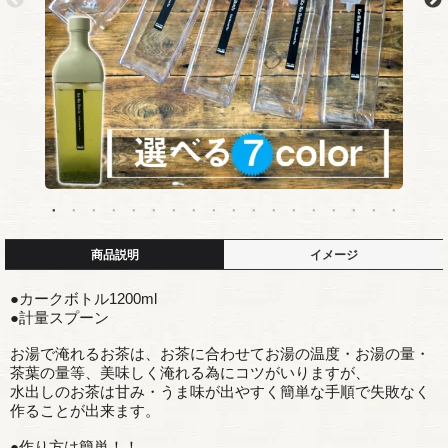
商品説明
イメージ
●カークボトル1200ml
●計量スプーン
お湯で淹れるお茶は、お茶に合わせてお湯の温度・お湯の量・
茶葉の量等、美味しく淹れる為にコツがいりますが、
水出しのお茶は甘み・うま味が出やすく簡単な手順で失敗なく
作ることが出来ます。
●作り方は簡単！！