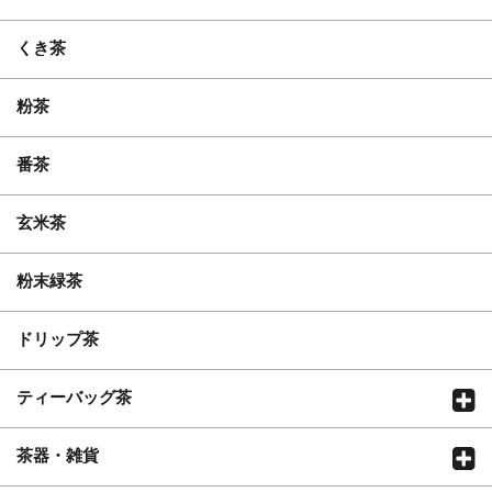
くき茶
粉茶
番茶
玄米茶
粉末緑茶
ドリップ茶
ティーバッグ茶
茶器・雑貨