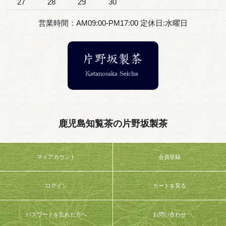
27
28
29
30
営業時間：AM09:00-PM17:00 定休日:水曜日
鹿児島知覧茶の片野坂製茶
マイアカウント
会員登録
ログイン
カートを見る
パスワードを忘れた方へ
お問い合わせ