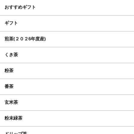
おすすめギフト
ギフト
煎茶(２０２6年度産)
くき茶
粉茶
番茶
玄米茶
粉末緑茶
ドリップ茶