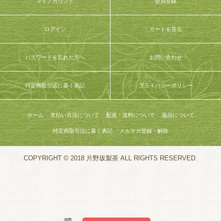
マイアカウント
会員登録
ログイン
カートを見る
パスワードを忘れた方へ
お問い合わせ
特定商取引法に基く表記
プライバシーポリシー
ホーム
支払い方法について
配送・送料について
返品について
特定商取引法に基く表記
メルマガ登録・解除
COPYRIGHT © 2018 片野坂製茶 ALL RIGHTS RESERVED.
個数