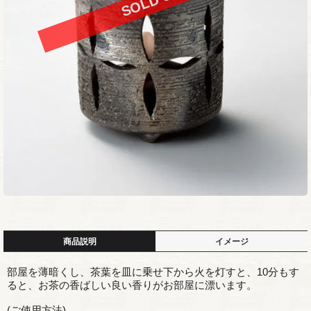
商品説明
イメージ
部屋を薄暗くし、茶葉を皿に乗せ下から火を灯すと、10分もす
ると、お茶の香ばしい良い香りがお部屋に漂います。
(ご使用方法)