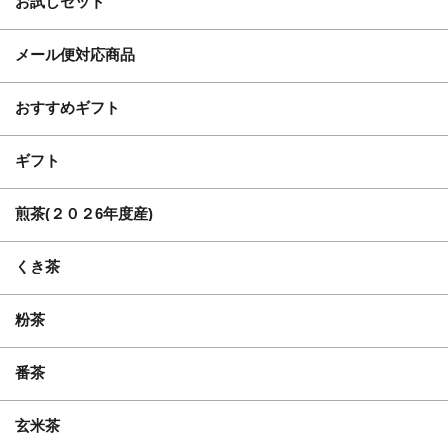
お試しセット
メール便対応商品
おすすめギフト
ギフト
煎茶(２０２6年度産)
くき茶
粉茶
番茶
玄米茶