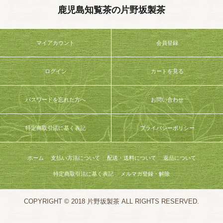
鹿児島知覧茶の片野坂製茶
マイアカウント
会員登録
ログイン
カートを見る
パスワードを忘れた方へ
お問い合わせ
特定商取引法に基く表記
プライバシーポリシー
ホーム
支払い方法について
配送・送料について
返品について
特定商取引法に基く表記
メルマガ登録・解除
COPYRIGHT © 2018 片野坂製茶 ALL RIGHTS RESERVED.