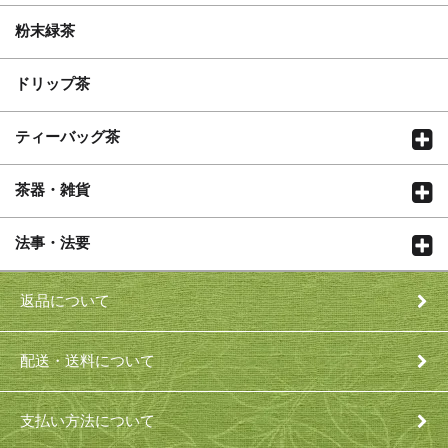
粉末緑茶
ドリップ茶
ティーバッグ茶
茶器・雑貨
法事・法要
返品について
配送・送料について
支払い方法について