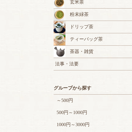
玄米茶
粉末緑茶
ドリップ茶
ティーバッグ茶
茶器・雑貨
法事・法要
グループから探す
～500円
500円～1000円
1000円～3000円