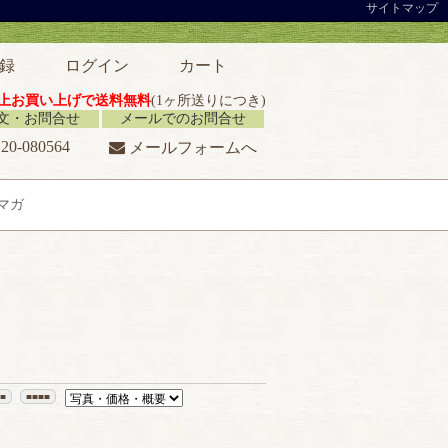
サイトマップ
録
ログイン
カート
円以上お買い上げで送料無料
(1ヶ所送りにつき)
注文・お問合せ
メールでのお問合せ
20-080564
メールフォームへ
マガ
■■
■■■■