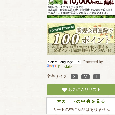
Powered by
Translate
文字サイズ
お気に入りリスト
カートの中身を見る
カートの中に商品はありません