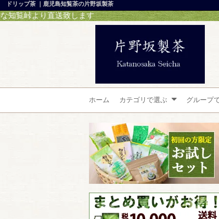
ドリップ茶 ｜鹿児島知覧茶の片野坂製茶
直送致します
ホーム
カテゴリで選ぶ
グループ