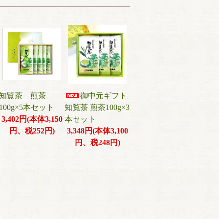
知覧茶 煎茶
御中元ギフト
100g×5本セット
知覧茶 煎茶100g×3
3,402円(本体3,150
本セット
円、税252円)
3,348円(本体3,100
円、税248円)