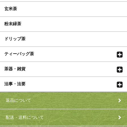
玄米茶
粉末緑茶
ドリップ茶
ティーバッグ茶
茶器・雑貨
法事・法要
返品について
配送・送料について