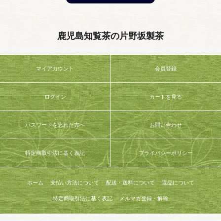
鹿児島知覧茶の片野坂製茶
マイアカウント
会員登録
ログイン
カートを見る
パスワードを忘れた方へ
お問い合わせ
特定商取引法に基く表記
プライバシーポリシー
ホーム
支払い方法について
配送・送料について
返品について
特定商取引法に基く表記
メルマガ登録・解除