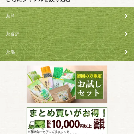
茶筒
茶香炉
茶匙