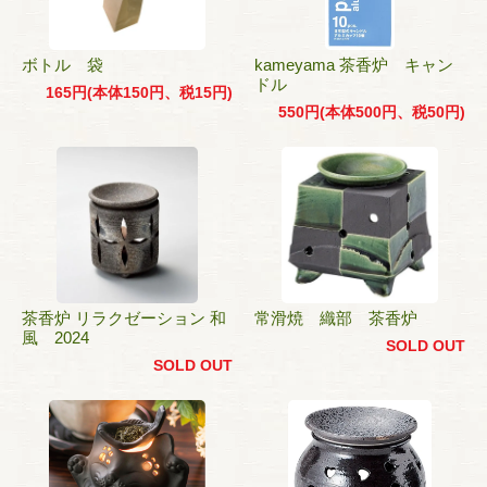
ボトル 袋
kameyama 茶香炉 キャン
ドル
165円(本体150円、税15円)
550円(本体500円、税50円)
茶香炉 リラクゼーション 和
常滑焼 織部 茶香炉
風 2024
SOLD OUT
SOLD OUT