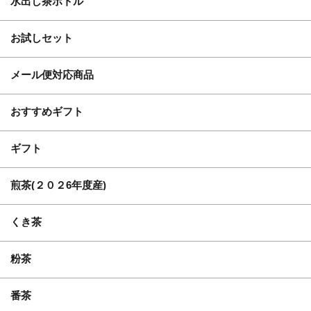
水出し茶ボトル
お試しセット
メール便対応商品
おすすめギフト
ギフト
煎茶(２０２6年度産)
くき茶
粉茶
番茶