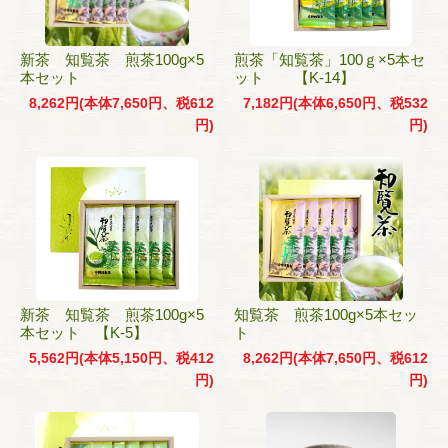
新茶 知覧茶 煎茶100g×5
煎茶「知覧茶」100ｇ×5本セ
本セット
ット 【K-14】
8,262円(本体7,650円、税612
7,182円(本体6,650円、税532
円)
円)
新茶 知覧茶 煎茶100g×5
知覧茶 煎茶100g×5本セッ
本セット 【K-5】
ト
5,562円(本体5,150円、税412
8,262円(本体7,650円、税612
円)
円)