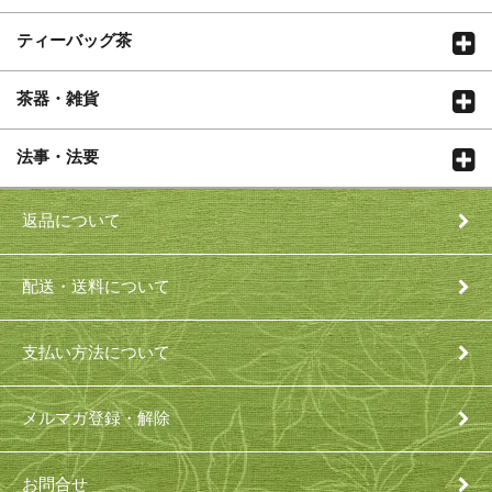
ティーバッグ茶
茶器・雑貨
法事・法要
返品について
配送・送料について
支払い方法について
メルマガ登録・解除
お問合せ