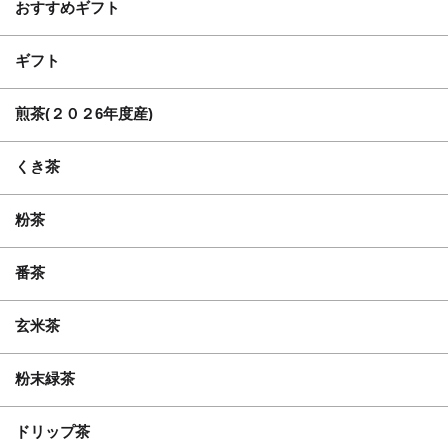
おすすめギフト
ギフト
煎茶(２０２6年度産)
くき茶
粉茶
番茶
玄米茶
粉末緑茶
ドリップ茶