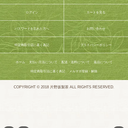
ログイン
カートを見る
パスワードを忘れた方へ
お問い合わせ
特定商取引法に基く表記
プライバシーポリシー
ホーム
支払い方法について
配送・送料について
返品について
特定商取引法に基く表記
メルマガ登録・解除
COPYRIGHT © 2018 片野坂製茶 ALL RIGHTS RESERVED.