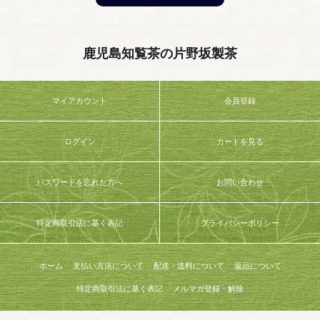
鹿児島知覧茶の片野坂製茶
マイアカウント
会員登録
ログイン
カートを見る
パスワードを忘れた方へ
お問い合わせ
特定商取引法に基く表記
プライバシーポリシー
ホーム
支払い方法について
配送・送料について
返品について
特定商取引法に基く表記
メルマガ登録・解除