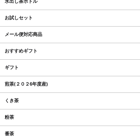
水出し茶ボトル
お試しセット
メール便対応商品
おすすめギフト
ギフト
煎茶(２０２6年度産)
くき茶
粉茶
番茶