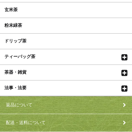
玄米茶
粉末緑茶
ドリップ茶
ティーバッグ茶
茶器・雑貨
法事・法要
返品について
配送・送料について