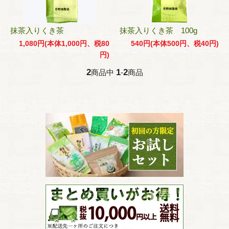
抹茶入りくき茶
抹茶入りくき茶 100g
1,080円(本体1,000円、税80
540円(本体500円、税40円)
円)
2
1
2
商品中
-
商品