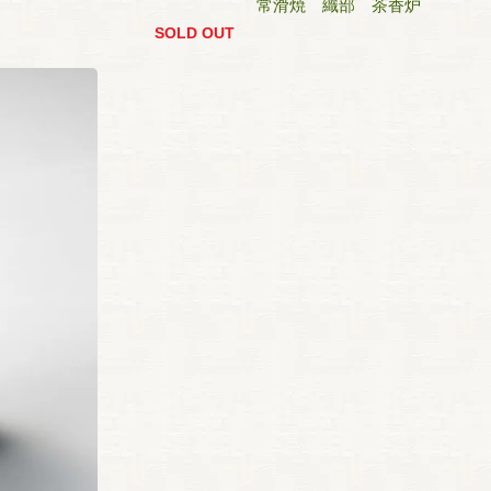
常滑焼 織部 茶香炉
SOLD OUT