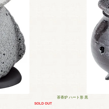
茶香炉 ハート形 黒
SOLD OUT