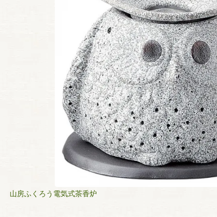
山房ふくろう電気式茶香炉