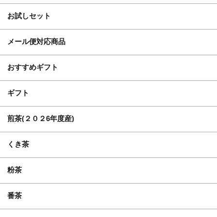
お試しセット
メール便対応商品
おすすめギフト
ギフト
煎茶(２０２6年度産)
くき茶
粉茶
番茶