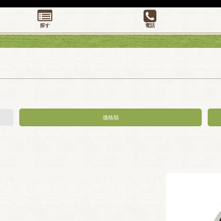
探す
電話
価格順