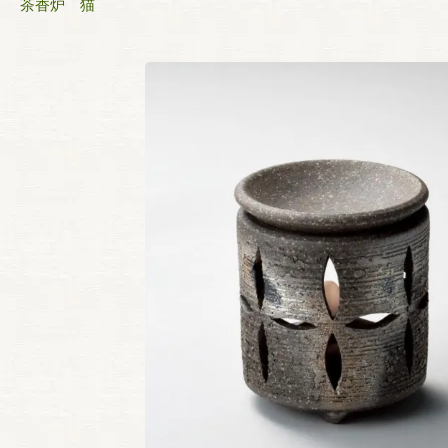
茶香炉 猫