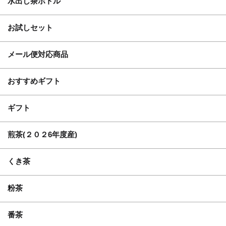
水出し茶ボトル
お試しセット
メール便対応商品
おすすめギフト
ギフト
煎茶(２０２6年度産)
くき茶
粉茶
番茶