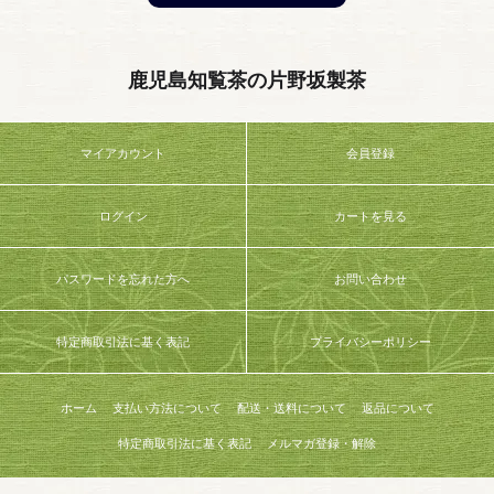
鹿児島知覧茶の片野坂製茶
マイアカウント
会員登録
ログイン
カートを見る
パスワードを忘れた方へ
お問い合わせ
特定商取引法に基く表記
プライバシーポリシー
ホーム
支払い方法について
配送・送料について
返品について
特定商取引法に基く表記
メルマガ登録・解除