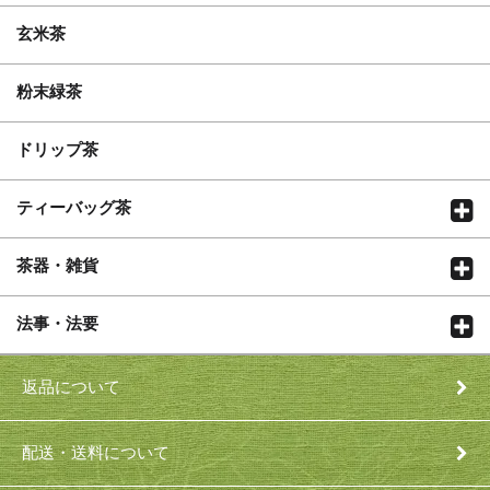
玄米茶
粉末緑茶
ドリップ茶
ティーバッグ茶
茶器・雑貨
法事・法要
返品について
配送・送料について