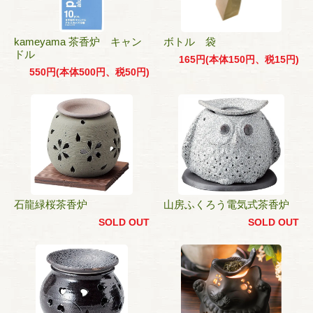
kameyama 茶香炉 キャン
ボトル 袋
ドル
165円(本体150円、税15円)
550円(本体500円、税50円)
石龍緑桜茶香炉
山房ふくろう電気式茶香炉
SOLD OUT
SOLD OUT