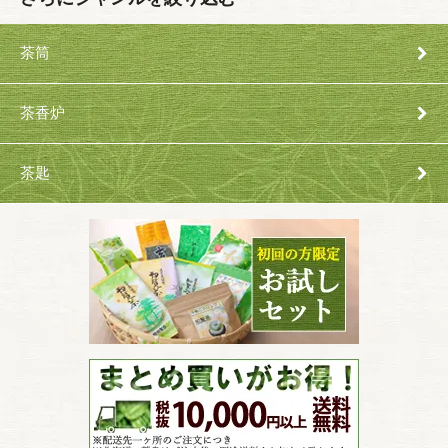
茶筒
茶香炉
茶匙