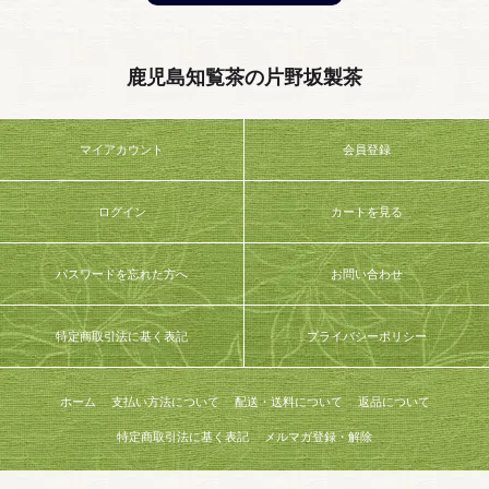
鹿児島知覧茶の片野坂製茶
マイアカウント
会員登録
ログイン
カートを見る
パスワードを忘れた方へ
お問い合わせ
特定商取引法に基く表記
プライバシーポリシー
ホーム
支払い方法について
配送・送料について
返品について
特定商取引法に基く表記
メルマガ登録・解除