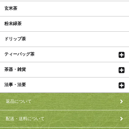
玄米茶
粉末緑茶
ドリップ茶
ティーバッグ茶
茶器・雑貨
法事・法要
返品について
配送・送料について