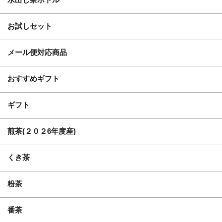
お試しセット
メール便対応商品
おすすめギフト
ギフト
煎茶(２０２6年度産)
くき茶
粉茶
番茶