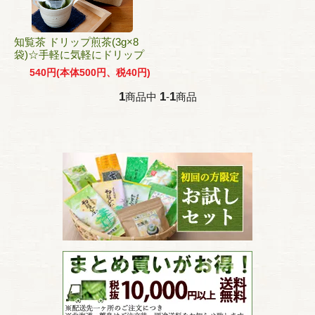
知覧茶 ドリップ煎茶(3g×8
袋)☆手軽に気軽にドリップ
540円(本体500円、税40円)
1
1
1
商品中
-
商品