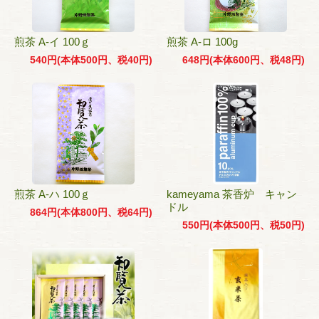
煎茶 A-イ 100ｇ
煎茶 A-ロ 100g
540円(本体500円、税40円)
648円(本体600円、税48円)
煎茶 A-ハ 100ｇ
kameyama 茶香炉 キャン
ドル
864円(本体800円、税64円)
550円(本体500円、税50円)