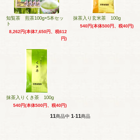
知覧茶 煎茶100g×5本セッ
抹茶入り玄米茶 100g
ト
540円(本体500円、税40円)
8,262円(本体7,650円、税612
円)
抹茶入りくき茶 100g
540円(本体500円、税40円)
11
1
11
商品中
-
商品