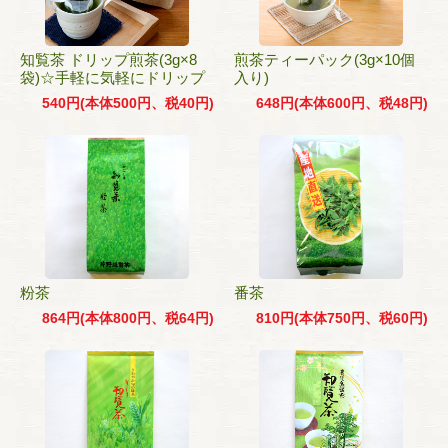
知覧茶 ドリップ煎茶(3g×8
煎茶ティーパック(3g×10個
袋)☆手軽に気軽にドリップ
入り)
540円(本体500円、税40円)
648円(本体600円、税48円)
粉茶
番茶
864円(本体800円、税64円)
810円(本体750円、税60円)