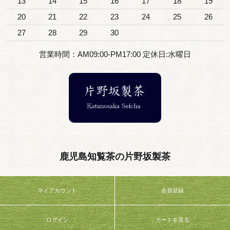
13
14
15
16
17
18
19
20
21
22
23
24
25
26
27
28
29
30
営業時間：AM09:00-PM17:00 定休日:水曜日
鹿児島知覧茶の片野坂製茶
マイアカウント
会員登録
ログイン
カートを見る