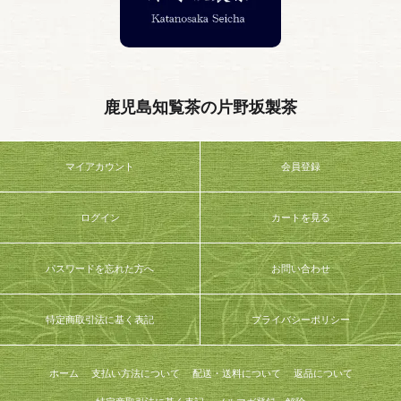
鹿児島知覧茶の片野坂製茶
マイアカウント
会員登録
ログイン
カートを見る
パスワードを忘れた方へ
お問い合わせ
特定商取引法に基く表記
プライバシーポリシー
ホーム
支払い方法について
配送・送料について
返品について