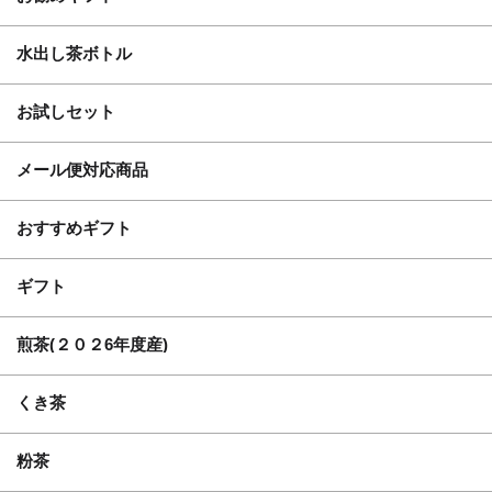
水出し茶ボトル
お試しセット
メール便対応商品
おすすめギフト
ギフト
煎茶(２０２6年度産)
くき茶
粉茶