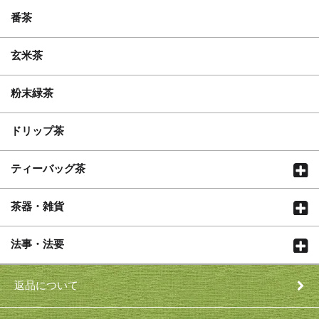
番茶
玄米茶
粉末緑茶
ドリップ茶
ティーバッグ茶
茶器・雑貨
法事・法要
返品について