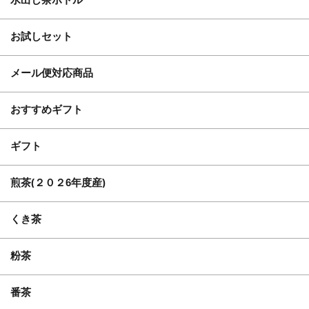
お試しセット
メール便対応商品
おすすめギフト
ギフト
煎茶(２０２6年度産)
くき茶
粉茶
番茶