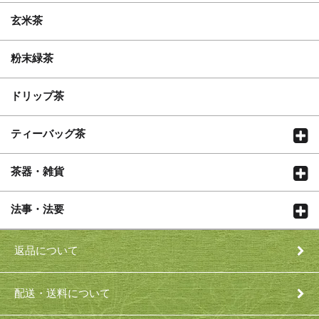
玄米茶
粉末緑茶
ドリップ茶
ティーバッグ茶
茶器・雑貨
法事・法要
返品について
配送・送料について