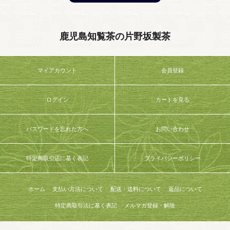
鹿児島知覧茶の片野坂製茶
マイアカウント
会員登録
ログイン
カートを見る
パスワードを忘れた方へ
お問い合わせ
特定商取引法に基く表記
プライバシーポリシー
ホーム
支払い方法について
配送・送料について
返品について
特定商取引法に基く表記
メルマガ登録・解除